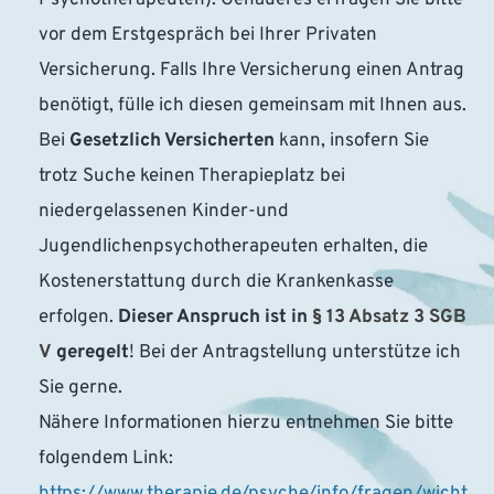
vor dem Erstgespräch bei Ihrer Privaten 
Versicherung. Falls Ihre Versicherung einen Antrag 
benötigt, fülle ich diesen gemeinsam mit Ihnen aus.
Bei 
Gesetzlich Versicherten
 kann, insofern Sie 
trotz Suche keinen Therapieplatz bei 
niedergelassenen Kinder-und 
Jugendlichenpsychotherapeuten erhalten, die 
Kostenerstattung durch die Krankenkasse 
erfolgen. 
Dieser Anspruch ist in 
§ 13 Absatz 3 SGB 
V
 geregelt
! Bei der Antragstellung unterstütze ich 
Sie gerne.
Nähere Informationen hierzu entnehmen Sie bitte 
folgendem Link: 
https://www.therapie.de/psyche/info/fragen/wicht